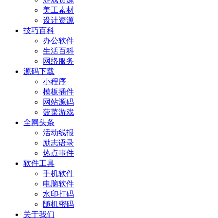
美工素材
设计资源
技巧百科
办公软件
生活百科
网络服务
源码下载
小程序
模板插件
网站源码
菠菜游戏
全网头条
活动线报
励志语录
热点事件
软件工具
手机软件
电脑软件
水印打码
随机密码
关于我们