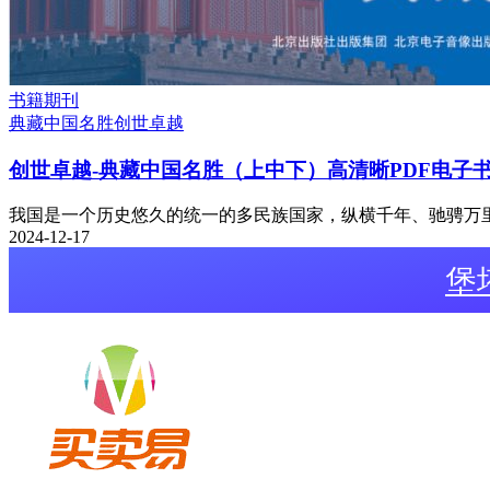
书籍期刊
典藏中国名胜
创世卓越
创世卓越-典藏中国名胜（上中下）高清晰PDF电子
我国是一个历史悠久的统一的多民族国家，纵横千年、驰骋万里的
2024-12-17
堡