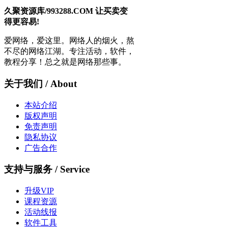
久聚资源库/993288.COM 让买卖变
得更容易!
爱网络，爱这里。网络人的烟火，熬
不尽的网络江湖。专注活动，软件，
教程分享！总之就是网络那些事。
关于我们 / About
本站介绍
版权声明
免责声明
隐私协议
广告合作
支持与服务 / Service
升级VIP
课程资源
活动线报
软件工具