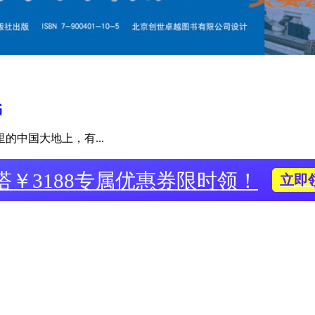
书
中国大地上，有...
塔￥3188专属优惠券限时领！
立即