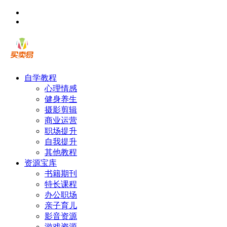
自学教程
心理情感
健身养生
摄影剪辑
商业运营
职场提升
自我提升
其他教程
资源宝库
书籍期刊
特长课程
办公职场
亲子育儿
影音资源
游戏资源