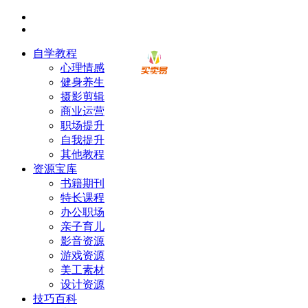
自学教程
心理情感
健身养生
摄影剪辑
商业运营
职场提升
自我提升
其他教程
资源宝库
书籍期刊
特长课程
办公职场
亲子育儿
影音资源
游戏资源
美工素材
设计资源
技巧百科