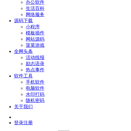
办公软件
生活百科
网络服务
源码下载
小程序
模板插件
网站源码
菠菜游戏
全网头条
活动线报
励志语录
热点事件
软件工具
手机软件
电脑软件
水印打码
随机密码
关于我们
登录
注册