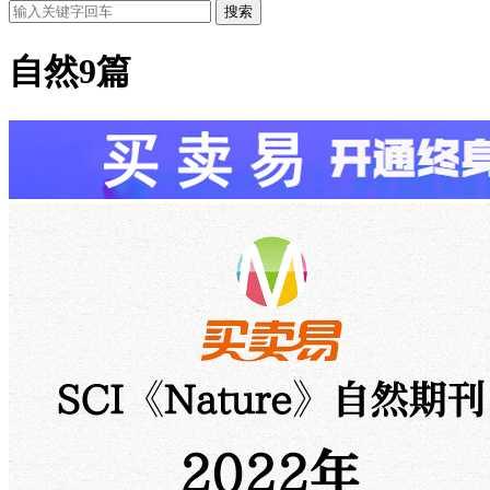
搜索
自然
9篇