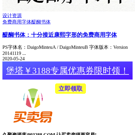
设计资源
免费商用字体
醍醐书体
醍醐书体：十分接近康熙字形的免费商用字体
PS字体名：DaigoMinteuA / DaigoMinteuB 字体版本：Version
20141119 ...
2020-05-24
堡塔￥3188专属优惠券限时领！
立即领取
久聚资源库/993288.COM 让买卖变得更容易!