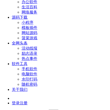
办公软件
生活百科
网络服务
源码下载
小程序
模板插件
网站源码
菠菜游戏
全网头条
活动线报
励志语录
热点事件
软件工具
手机软件
电脑软件
水印打码
随机密码
关于我们
登录
注册