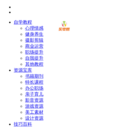
自学教程
心理情感
健身养生
摄影剪辑
商业运营
职场提升
自我提升
其他教程
资源宝库
书籍期刊
特长课程
办公职场
亲子育儿
影音资源
游戏资源
美工素材
设计资源
技巧百科