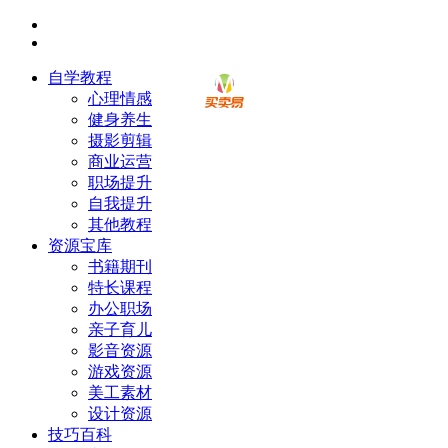
自学教程
心理情感
健身养生
摄影剪辑
商业运营
职场提升
自我提升
其他教程
资源宝库
书籍期刊
特长课程
办公职场
亲子育儿
影音资源
游戏资源
美工素材
设计资源
技巧百科