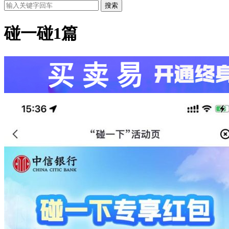
搜索
碰一碰
1篇