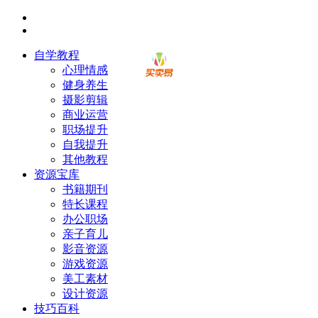
自学教程
心理情感
健身养生
摄影剪辑
商业运营
职场提升
自我提升
其他教程
资源宝库
书籍期刊
特长课程
办公职场
亲子育儿
影音资源
游戏资源
美工素材
设计资源
技巧百科