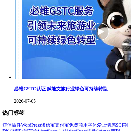
必维GSTC认证 赋能文旅行业绿色可持续转型
2026-07-05
热门标签
短信插件
WordPress
短信宝
支付宝
免费商用字体
爱上情感
SCI期