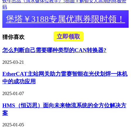
铁牛出品《清水健体位教学》5部曲＋解锁女人高潮的终极密
码
堡塔￥3188专属优惠券限时领！
立即领取
猜你喜欢
怎么判断自己需要哪种类型的CAN转换器?
2025-03-21
EtherCAT主站网关助力雷赛智能在光伏划焊一体机
中的成功应用
2025-01-07
HMS（恒迈思）面向未来物流系统的全方位解决方
案
2025-01-05