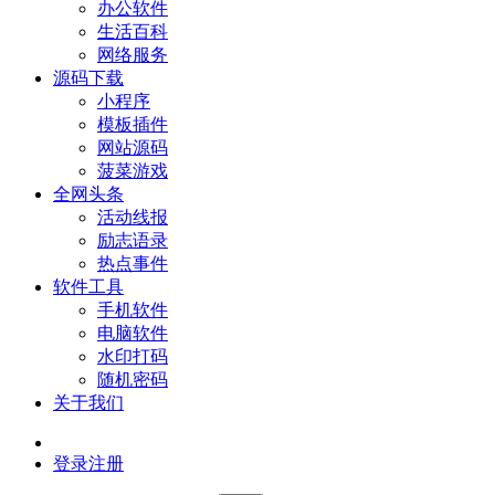
办公软件
生活百科
网络服务
源码下载
小程序
模板插件
网站源码
菠菜游戏
全网头条
活动线报
励志语录
热点事件
软件工具
手机软件
电脑软件
水印打码
随机密码
关于我们
登录
注册