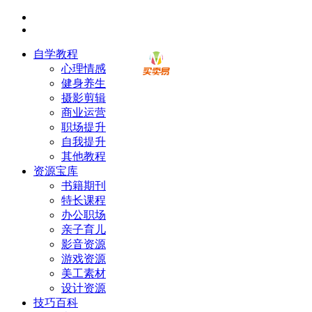
自学教程
心理情感
健身养生
摄影剪辑
商业运营
职场提升
自我提升
其他教程
资源宝库
书籍期刊
特长课程
办公职场
亲子育儿
影音资源
游戏资源
美工素材
设计资源
技巧百科