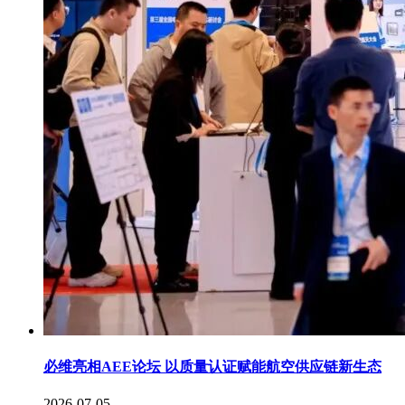
必维亮相AEE论坛 以质量认证赋能航空供应链新生态
2026-07-05