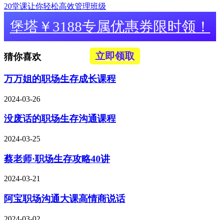
20堂课让你轻松高效管理班级
堡塔￥3188专属优惠券限时领！
立即领取
猜你喜欢
万万姐的职场生存成长课程
2024-03-26
没废话的职场生存沟通课程
2024-03-25
蔡老师·职场生存攻略40讲
2024-03-21
阿宝职场沟通大课高情商说话
2024-03-02