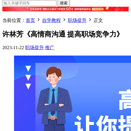
搜索
当前位置：
首页
自学教程
职场提升
正文
许林芳《高情商沟通 提高职场竞争力》
2023-11-22
职场提升
推广