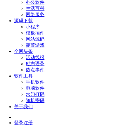
办公软件
生活百科
网络服务
源码下载
小程序
模板插件
网站源码
菠菜游戏
全网头条
活动线报
励志语录
热点事件
软件工具
手机软件
电脑软件
水印打码
随机密码
关于我们
登录
注册