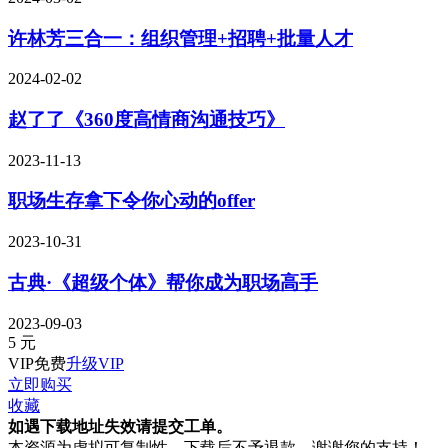
许林芳三合一：组织管理+招聘+批量人才
2024-02-02
赵了了《360度高情商沟通技巧》
2023-11-13
职场生存拿下令你心动的offer
2023-10-31
古典·《超级个体》帮你成为职场高手
2023-09-03
5
元
VIP免费
升级VIP
立即购买
收藏
如遇下载地址失效请提交工单。
本资源为虚拟可复制性，下载后不予退款，谢谢您的支持！