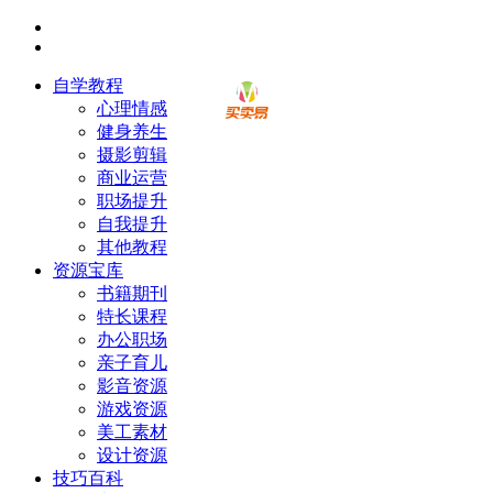
自学教程
心理情感
健身养生
摄影剪辑
商业运营
职场提升
自我提升
其他教程
资源宝库
书籍期刊
特长课程
办公职场
亲子育儿
影音资源
游戏资源
美工素材
设计资源
技巧百科