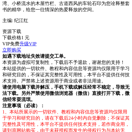
湾、小桥流水的木屋竹栏、古道西风的车轮石印为您诠释整套
书的精华，给您一往情深的热爱释放的空间。
主编: 纪江红
资源下载
下载价格
1
元
VIP免费
升级VIP
立即购买
如遇下载地址失效请提交工单。
本资源为虚拟可复制性，下载后不予退款，谢谢您的支持！
本站提供的一切软件、教程和内容信息等资源均仅限用于学习
和研究目的，不保证其完整性及可用性，本平台不提供任何技
术支持。严禁将上述资源用于商业或者非法用途。
请使用电脑下载并解压，手机下载或解压经常不稳定，导致无
法下载。另外严禁使用微信浏览器（微信）直接打开下载，微
信经常耍流氓。
注意事项（必读）：
1、本站所展示的一切软件、教程和内容信息等资源均仅限用
于学习和研究目的，请在下载后24小时内自觉删除；不保证其
完整性及可用性，本平台不提供任何技术支持，若作商业用，
请到原网站购买，由于未获授权而发生的侵权行为与本站无