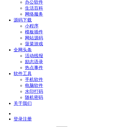
办公软件
生活百科
网络服务
源码下载
小程序
模板插件
网站源码
菠菜游戏
全网头条
活动线报
励志语录
热点事件
软件工具
手机软件
电脑软件
水印打码
随机密码
关于我们
登录
注册