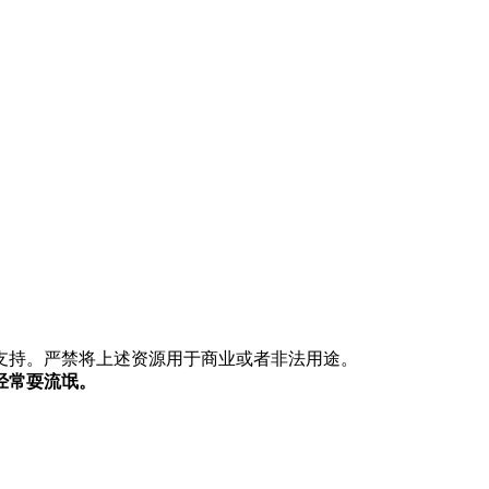
支持。严禁将上述资源用于商业或者非法用途。
经常耍流氓。