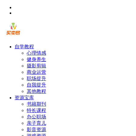
自学教程
心理情感
健身养生
摄影剪辑
商业运营
职场提升
自我提升
其他教程
资源宝库
书籍期刊
特长课程
办公职场
亲子育儿
影音资源
游戏资源