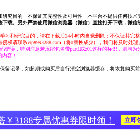
和研究目的，不保证其完整性及可用性，本平台不提供任何技术
法下载。另外严禁使用微信浏览器（微信）直接打开下载，微信
学习和研究目的，请在下载后24小时内自觉删除；不保证其完
联系vip#993288.com（将#替换成@），我们将及时处理
错误，特别注意若压缩包名带part1或z01这样的标识，则均
包的内容！
期保留记录，如超期或购买后自行清空浏览器缓存，将恢复购买
塔￥3188专属优惠券限时领！
立即