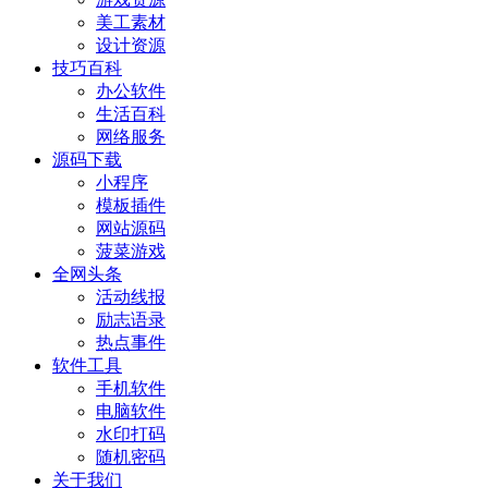
美工素材
设计资源
技巧百科
办公软件
生活百科
网络服务
源码下载
小程序
模板插件
网站源码
菠菜游戏
全网头条
活动线报
励志语录
热点事件
软件工具
手机软件
电脑软件
水印打码
随机密码
关于我们