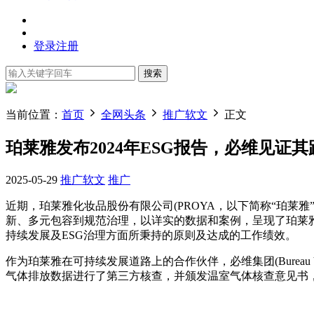
登录
注册
搜索
当前位置：
首页
全网头条
推广软文
正文
珀莱雅发布2024年ESG报告，必维见证
2025-05-29
推广软文
推广
近期，珀莱雅化妆品股份有限公司(PROYA，以下简称“珀莱雅
新、多元包容到规范治理，以详实的数据和案例，呈现了珀莱
持续发展及ESG治理方面所秉持的原则及达成的工作绩效。
作为珀莱雅在可持续发展道路上的合作伙伴，必维集团(Bureau Ve
气体排放数据进行了第三方核查，并颁发温室气体核查意见书