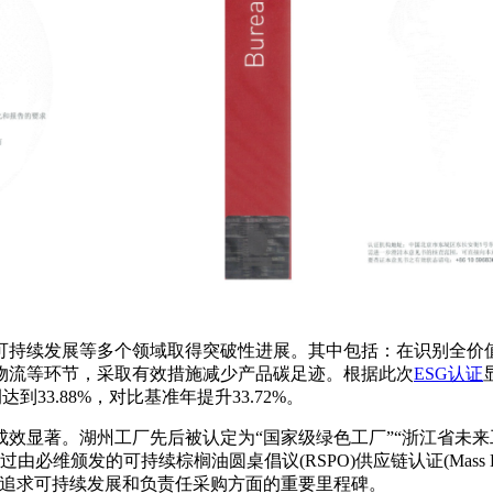
在可持续发展等多个领域取得突破性进展。其中包括：在识别全
物流等环节，采取有效措施减少产品碳足迹。根据此次
ESG认证
到33.88%，对比基准年提升33.72%。
效显著。湖州工厂先后被认定为“国家级绿色工厂”“浙江省未来
必维颁发的可持续棕榈油圆桌倡议(RSPO)供应链认证(Mass B
追求可持续发展和负责任采购方面的重要里程碑。