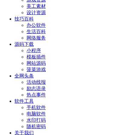
美工素材
设计资源
技巧百科
办公软件
生活百科
网络服务
源码下载
小程序
模板插件
网站源码
菠菜游戏
全网头条
活动线报
励志语录
热点事件
软件工具
手机软件
电脑软件
水印打码
随机密码
关于我们