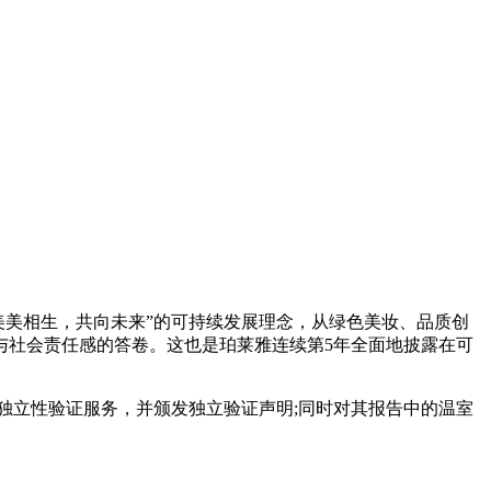
绕“美美相生，共向未来”的可持续发展理念，从绿色美妆、品质创
与社会责任感的答卷。这也是珀莱雅连续第5年全面地披露在可
独立性验证服务，并颁发独立验证声明;同时对其报告中的温室