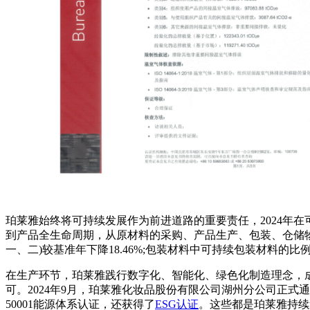
珀莱雅始终将可持续发展作为前进道路的重要责任，2024年
到产品全生命周期，从原材料的采购、产品生产、包装、仓储
一、二)较基准年下降18.46%;包装材料中可持续包装材料的比例达
在生产环节，珀莱雅践行数字化、智能化、绿色化制造理念，成
可。2024年9月，珀莱雅化妆品股份有限公司湖州分公司正式通过由
50001能源体系认证，还获得了
ESG认证
。这些都是珀莱雅持续