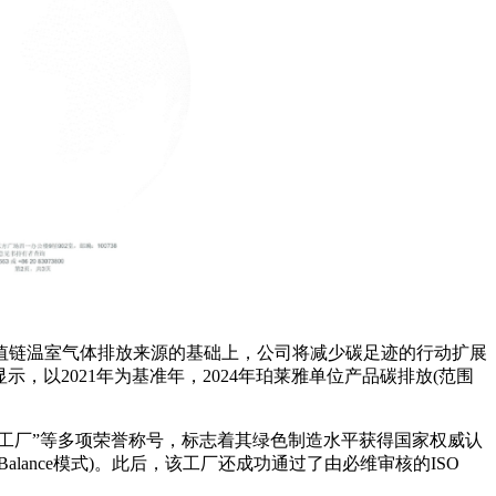
价值链温室气体排放来源的基础上，公司将减少碳足迹的行动扩展
显示，以2021年为基准年，2024年珀莱雅单位产品碳排放(范围
工厂”等多项荣誉称号，标志着其绿色制造水平获得国家权威认
alance模式)。此后，该工厂还成功通过了由必维审核的ISO