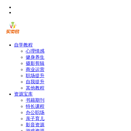
自学教程
心理情感
健身养生
摄影剪辑
商业运营
职场提升
自我提升
其他教程
资源宝库
书籍期刊
特长课程
办公职场
亲子育儿
影音资源
游戏资源