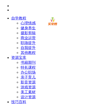
自学教程
心理情感
健身养生
摄影剪辑
商业运营
职场提升
自我提升
其他教程
资源宝库
书籍期刊
特长课程
办公职场
亲子育儿
影音资源
游戏资源
美工素材
设计资源
技巧百科