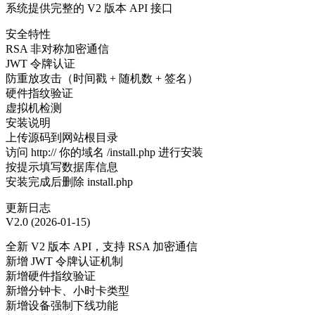
系统提供完整的 V2 版本 API 接口
安全特性
RSA 非对称加密通信
JWT 令牌认证
防重放攻击（时间戳 + 随机数 + 签名）
硬件指纹验证
虚拟机检测
安装说明
上传源码到网站根目录
访问 http:// 你的域名 /install.php 进行安装
按提示填写数据库信息
安装完成后删除 install.php
更新日志
V2.0 (2026-01-15)
全新 V2 版本 API，支持 RSA 加密通信
新增 JWT 令牌认证机制
新增硬件指纹验证
新增分钟卡、小时卡类型
新增设备强制下线功能