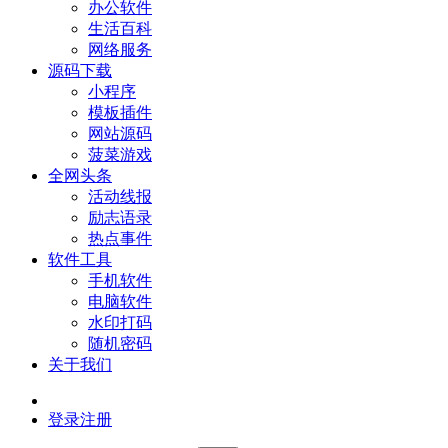
办公软件
生活百科
网络服务
源码下载
小程序
模板插件
网站源码
菠菜游戏
全网头条
活动线报
励志语录
热点事件
软件工具
手机软件
电脑软件
水印打码
随机密码
关于我们
登录
注册