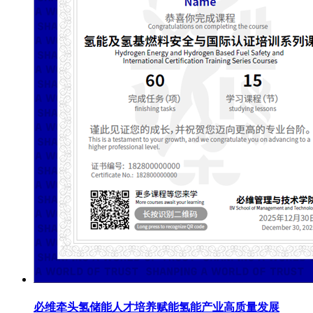
必维牵头氢储能人才培养赋能氢能产业高质量发展