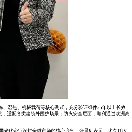
冻、湿热、机械载荷等核心测试，充分验证组件25年以上长效
度，适配各类建筑外围护场景；防火安全层面，顺利通过欧洲高
国光伏企业深耕全球市场的核心底气。张晨则表示，此次TÜV