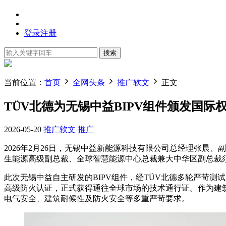
登录
注册
搜索
当前位置：
首页
全网头条
推广软文
正文
TÜV北德为无锡中益BIPV组件颁发国际
2026-05-20
推广软文
推广
2026年2月26日，无锡中益新能源科技有限公司总经理张晨、
生能源高级副总裁、全球智慧能源中心总裁兼大中华区副总裁须
此次无锡中益自主研发的BIPV组件，经TÜV北德多轮严苛测试，成功斩获IE
高级防火认证，正式获得通往全球市场的技术通行证。作为建筑
电气安全、建筑耐候性及防火安全等多重严苛要求。