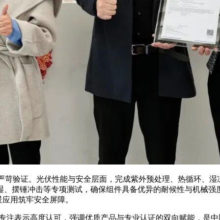
严苛验证。光伏性能与安全层面，完成紫外预处理、热循环、湿
湿、摆锤冲击等专项测试，确保组件具备优异的耐候性与机械强
场景应用筑牢安全屏障。
的专注表示高度认可，强调优质产品与专业认证的双向赋能，是中