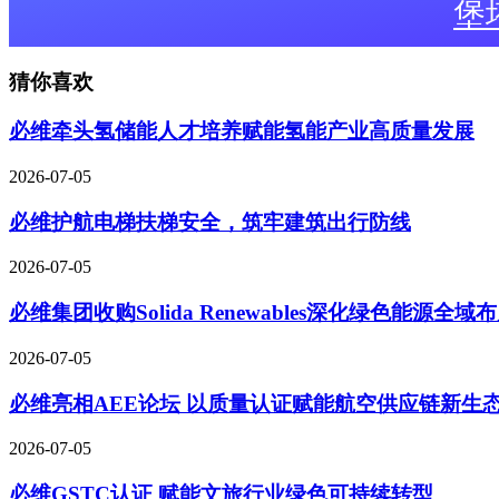
堡
猜你喜欢
必维牵头氢储能人才培养赋能氢能产业高质量发展
2026-07-05
必维护航电梯扶梯安全，筑牢建筑出行防线
2026-07-05
必维集团收购Solida Renewables深化绿色能源全域
2026-07-05
必维亮相AEE论坛 以质量认证赋能航空供应链新生
2026-07-05
必维GSTC认证 赋能文旅行业绿色可持续转型