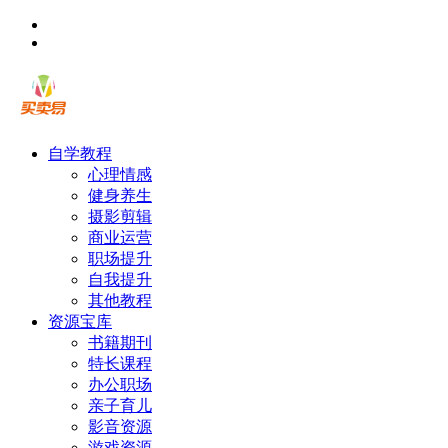
自学教程
心理情感
健身养生
摄影剪辑
商业运营
职场提升
自我提升
其他教程
资源宝库
书籍期刊
特长课程
办公职场
亲子育儿
影音资源
游戏资源