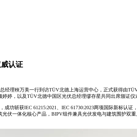
权威认证
副总经理秧万美一行到访TÜV北德上海运营中心，正式获得由TÜ
婷婷，以及TÜV北德中国区光伏总经理缪存星共同出席颁证仪式
C 61215:2021、IEC 61730:2023两项国际新标认证，同时
光伏一体化核心产品，BIPV组件兼具光伏发电与建筑围护双