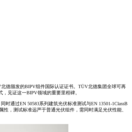
V北德颁发的BIPV组件国际认证证书。TÜV北德集团全球可再
，见证这一BIPV领域的重要里程碑。
通过EN 50583系列建筑光伏标准测试与EN 13501-1ClassB
重属性，测试标准远严于普通光伏组件，需同时满足光伏性能、