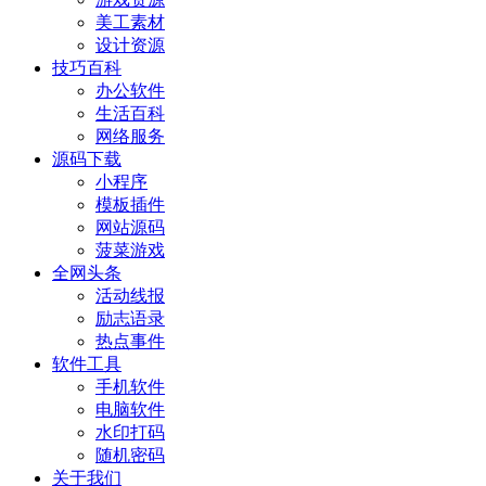
美工素材
设计资源
技巧百科
办公软件
生活百科
网络服务
源码下载
小程序
模板插件
网站源码
菠菜游戏
全网头条
活动线报
励志语录
热点事件
软件工具
手机软件
电脑软件
水印打码
随机密码
关于我们