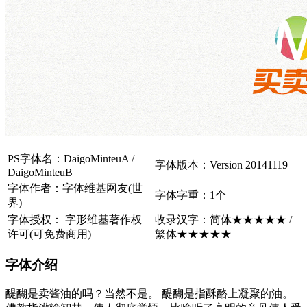
PS字体名：DaigoMinteuA /
字体版本：Version 20141119
DaigoMinteuB
字体作者：字体维基网友(世
字体字重：1个
界)
字体授权： 字形维基著作权
收录汉字：简体★★★★★ /
许可(可免费商用)
繁体★★★★★
字体介绍
醍醐是卖酱油的吗？当然不是。 醍醐是指酥酪上凝聚的油。