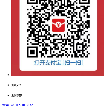
升级VIP
返回顶部
首页
发现
VIP
我的