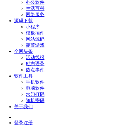
办公软件
生活百科
网络服务
源码下载
小程序
模板插件
网站源码
菠菜游戏
全网头条
活动线报
励志语录
热点事件
软件工具
手机软件
电脑软件
水印打码
随机密码
关于我们
登录
注册