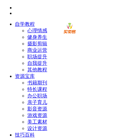
自学教程
心理情感
健身养生
摄影剪辑
商业运营
职场提升
自我提升
其他教程
资源宝库
书籍期刊
特长课程
办公职场
亲子育儿
影音资源
游戏资源
美工素材
设计资源
技巧百科