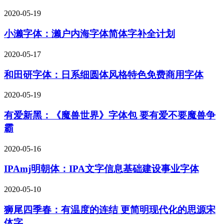
2020-05-19
小濑字体：濑户内海字体简体字补全计划
2020-05-17
和田研字体：日系细圆体风格特色免费商用字体
2020-05-19
有爱新黑：《魔兽世界》字体包 要有爱不要魔兽争
霸
2020-05-16
IPAmj明朝体：IPA文字信息基础建设事业字体
2020-05-10
狮尾四季春：有温度的连结 更简明现代化的思源宋
体字