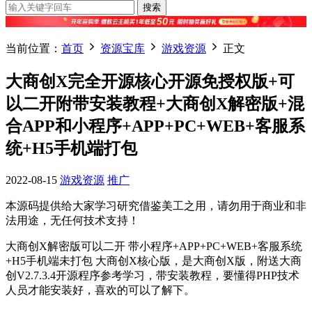
搜索
当前位置：
首页
资源宝库
游戏资源
正文
大商创X完全开源核心开源免授权版+可
以二开附带安装教程+大商创X解密版+混
合APP和小程序+APP+PC+WEB+客服系
统+H5手机端打包
2022-08-15
游戏资源
推广
本源码提供给大家学习研究借鉴美工之用，请勿用于商业和非
法用途，无任何技术支持！
大商创X解密版可以二开 带小程序+APP+PC+WEB+客服系统
+H5手机端未打包 大商创X核心版，是大商创X版，附送大商
创V2.7.3.4开源程序参考学习，带安装教程，要懂得PHP技术
人员才能安装好，喜欢的可以了解下。