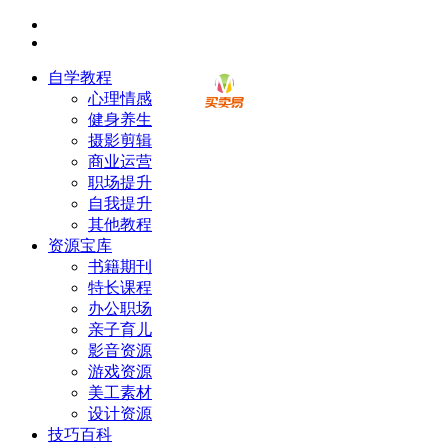
自学教程
心理情感
健身养生
摄影剪辑
商业运营
职场提升
自我提升
其他教程
资源宝库
书籍期刊
特长课程
办公职场
亲子育儿
影音资源
游戏资源
美工素材
设计资源
技巧百科