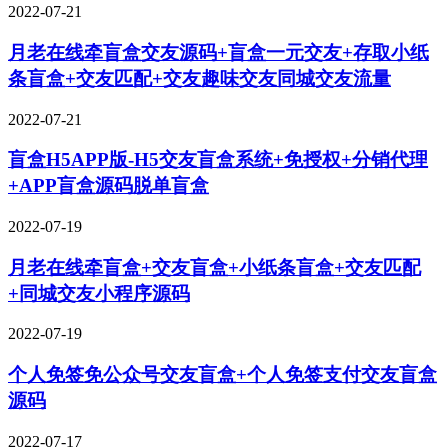
2022-07-21
月老在线牵盲盒交友源码+盲盒一元交友+存取小纸
条盲盒+交友匹配+交友趣味交友同城交友流量
2022-07-21
盲盒H5APP版-H5交友盲盒系统+免授权+分销代理
+APP盲盒源码脱单盲盒
2022-07-19
月老在线牵盲盒+交友盲盒+小纸条盲盒+交友匹配
+同城交友小程序源码
2022-07-19
个人免签免公众号交友盲盒+个人免签支付交友盲盒
源码
2022-07-17