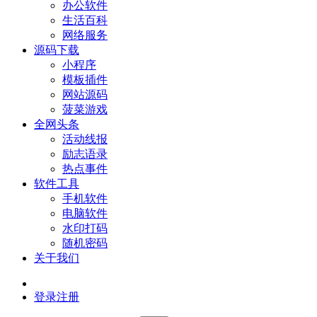
办公软件
生活百科
网络服务
源码下载
小程序
模板插件
网站源码
菠菜游戏
全网头条
活动线报
励志语录
热点事件
软件工具
手机软件
电脑软件
水印打码
随机密码
关于我们
登录
注册