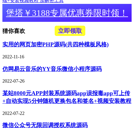
端+安装视频教程 加解密工具
堡塔￥3188专属优惠券限时领！
立即领取
猜你喜欢
实用的网页加密PHP源码(共四种模板风格)
2022-11-16
仿网易云音乐的YY音乐微信小程序源码
2022-07-26
某站8000元APP封装系统源码app误报毒app可上传
+自动实现5分钟随机更换包名和签名+视频安装教程
2022-07-22
微信公众号无限回调授权系统源码