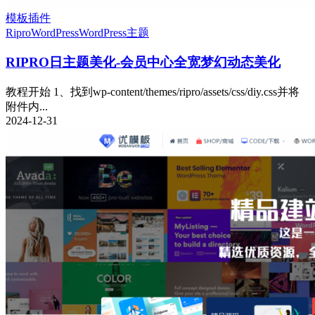
模板插件
Ripro
WordPress
WordPress主题
RIPRO日主题美化-会员中心全宽梦幻动态美化
教程开始 1、找到wp-content/themes/ripro/assets/css/diy.css并将
附件内...
2024-12-31