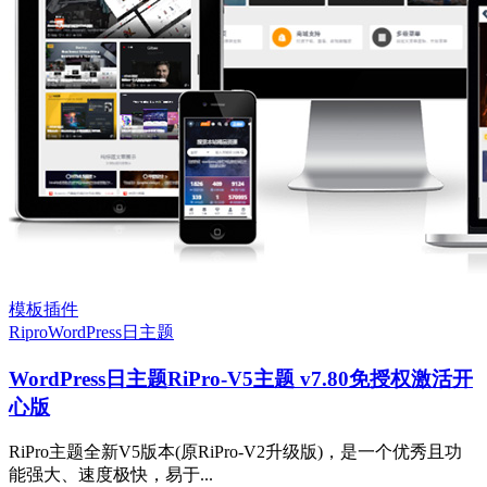
模板插件
Ripro
WordPress
日主题
WordPress日主题RiPro-V5主题 v7.80免授权激活开
心版
RiPro主题全新V5版本(原RiPro-V2升级版)，是一个优秀且功
能强大、速度极快，易于...