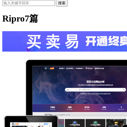
搜索
Ripro
7篇