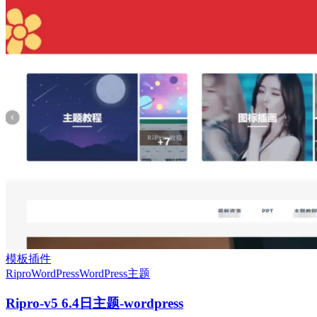
模板插件
Ripro
WordPress
WordPress主题
Ripro-v5 6.4日主题-wordpress