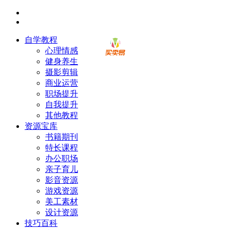
自学教程
心理情感
健身养生
摄影剪辑
商业运营
职场提升
自我提升
其他教程
资源宝库
书籍期刊
特长课程
办公职场
亲子育儿
影音资源
游戏资源
美工素材
设计资源
技巧百科