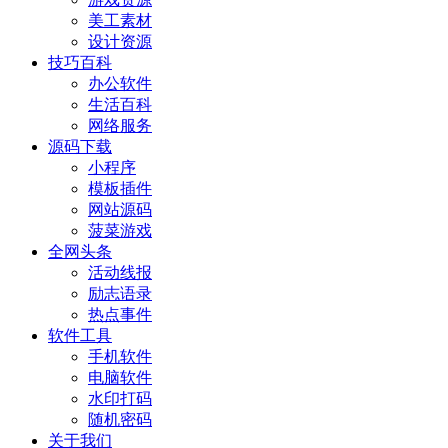
美工素材
设计资源
技巧百科
办公软件
生活百科
网络服务
源码下载
小程序
模板插件
网站源码
菠菜游戏
全网头条
活动线报
励志语录
热点事件
软件工具
手机软件
电脑软件
水印打码
随机密码
关于我们