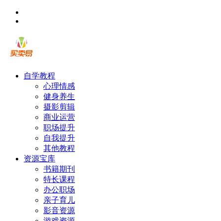
自学教程
心理情感
健身养生
摄影剪辑
商业运营
职场提升
自我提升
其他教程
资源宝库
书籍期刊
特长课程
办公职场
亲子育儿
影音资源
游戏资源