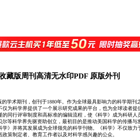
11)精校收藏版周刊高清无水印PDF 原版外刊
）出版的学术期刊，创刊于1880年。作为全球最具影响力的科学
不仅为科学界提供了一个展示研究成果的平台，也为全球读者提
谨的同行评审制度和高标准的编辑流程，使《科学》成为科研人
厄姆·贝尔等科学界先驱资助创立，最初目的是推动美国科学的传播
《科学》并将其发展成为全球领先的科学刊物。《科学》不仅致
括政策制定者、教育工作者以及对科学感兴趣的公众。