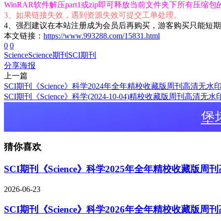
WinRAR软件解压part1或zip即可释放当前文件夹下所有压缩
3、如果链接失效，遇到资源失效可提交工单处理。
4、强烈建议在本站注册成为会员后再购买，游客购买只能短
本文链接：
https://www.993288.com/15831.html
0
0
Science
Science期刊
SCI期刊
分享海报
上一篇
SCI期刊《Science》科学2024年全年精校收藏版周刊高清无水印
SCI期刊《Science》科学(2024-10-04)精校收藏版周刊高清无
堡
猜你喜欢
SCI期刊《Science》科学2025年全年精校收藏版
2026-06-23
SCI期刊《Science》科学2026年全年精校收藏版周刊高