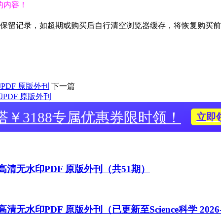
包的内容！
期保留记录，如超期或购买后自行清空浏览器缓存，将恢复购买
PDF 原版外刊
下一篇
水印PDF 原版外刊
塔￥3188专属优惠券限时领！
立即
周刊高清无水印PDF 原版外刊（共51期）
清无水印PDF 原版外刊（已更新至Science科学 2026-0