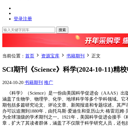
登录
注册
搜索
当前位置：
首页
资源宝库
书籍期刊
正文
SCI期刊《Science》科学(2024-10-
2024-10-20
书籍期刊
推广
《科学》（Science）是一份由美国科学促进会（AAAS
涵盖了生物学、物理学、化学、地球科学等多个学科领域。它
期包括多篇研究论文、评论文章、新闻报道和专题综述。其严
办可以追溯到1880年，由托马斯·爱迪生和亚历山大·格雷
为全球顶级的学术期刊之一。1921年，美国科学促进会接手
章，扩大了其读者群体，涵盖了不仅限于科学研究人员，还包