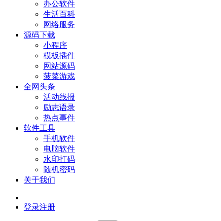
办公软件
生活百科
网络服务
源码下载
小程序
模板插件
网站源码
菠菜游戏
全网头条
活动线报
励志语录
热点事件
软件工具
手机软件
电脑软件
水印打码
随机密码
关于我们
登录
注册