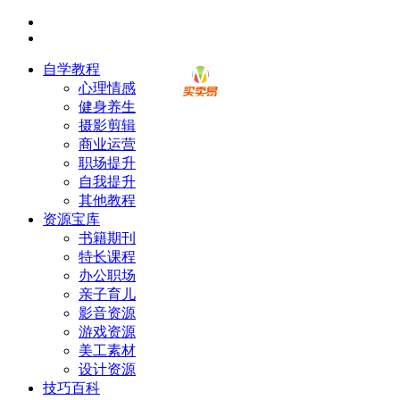
自学教程
心理情感
健身养生
摄影剪辑
商业运营
职场提升
自我提升
其他教程
资源宝库
书籍期刊
特长课程
办公职场
亲子育儿
影音资源
游戏资源
美工素材
设计资源
技巧百科