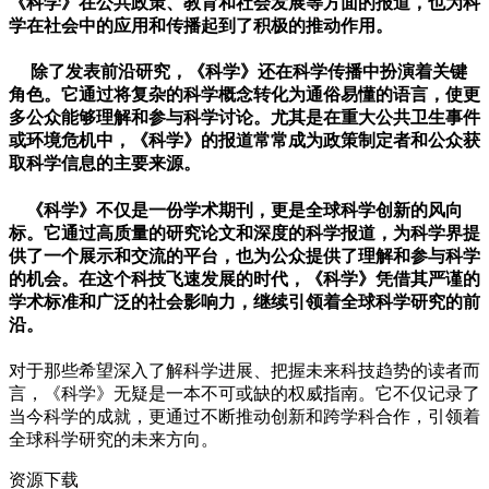
《科学》在公共政策、教育和社会发展等方面的报道，也为科
学在社会中的应用和传播起到了积极的推动作用。
除了发表前沿研究，《科学》还在科学传播中扮演着关键
角色。它通过将复杂的科学概念转化为通俗易懂的语言，使更
多公众能够理解和参与科学讨论。尤其是在重大公共卫生事件
或环境危机中，《科学》的报道常常成为政策制定者和公众获
取科学信息的主要来源。
《科学》不仅是一份学术期刊，更是全球科学创新的风向
标。它通过高质量的研究论文和深度的科学报道，为科学界提
供了一个展示和交流的平台，也为公众提供了理解和参与科学
的机会。在这个科技飞速发展的时代，《科学》凭借其严谨的
学术标准和广泛的社会影响力，继续引领着全球科学研究的前
沿。
对于那些希望深入了解科学进展、把握未来科技趋势的读者而
言，《科学》无疑是一本不可或缺的权威指南。它不仅记录了
当今科学的成就，更通过不断推动创新和跨学科合作，引领着
全球科学研究的未来方向。
资源下载