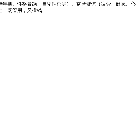
更年期、性格暴躁、自卑抑郁等）、益智健体（疲劳、健忘、心
全；既管用，又省钱。