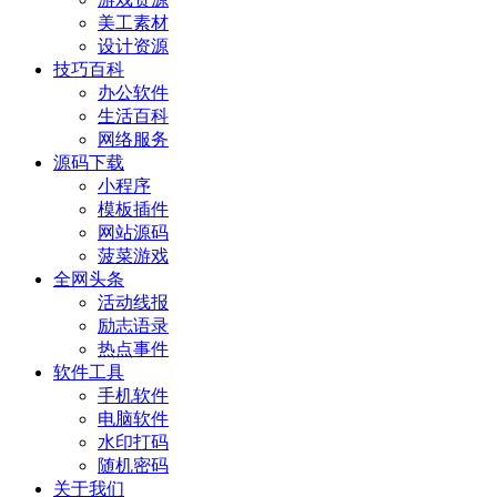
美工素材
设计资源
技巧百科
办公软件
生活百科
网络服务
源码下载
小程序
模板插件
网站源码
菠菜游戏
全网头条
活动线报
励志语录
热点事件
软件工具
手机软件
电脑软件
水印打码
随机密码
关于我们