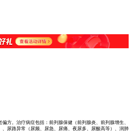
老偏方。治疗病症包括：前列腺保健（前列腺炎、前列腺增生、
）、尿路异常（尿频、尿急、尿痛、夜尿多、尿酸高等）、润肺