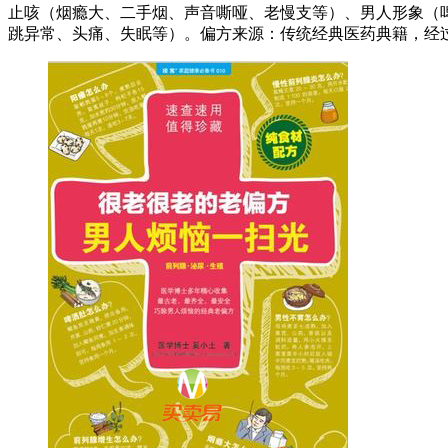
止咳（烟瘾大、二手烟、声音嘶哑、老慢支等）、男人形象（
跳异常、头痛、失眠等）。偏方来源：传统经典医药典籍，经