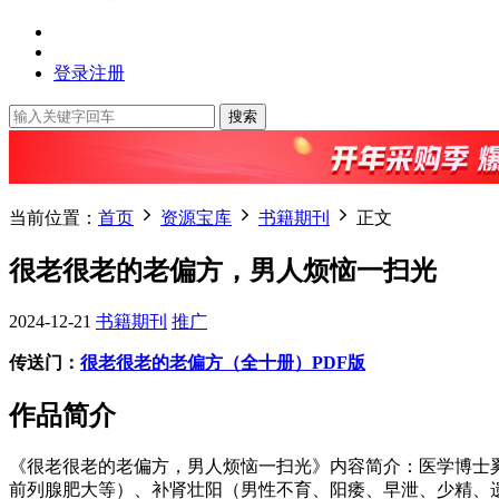
登录
注册
搜索
当前位置：
首页
资源宝库
书籍期刊
正文
很老很老的老偏方，男人烦恼一扫光
2024-12-21
书籍期刊
推广
传送门：
很老很老的老偏方（全十册）PDF版
作品简介
《很老很老的老偏方，男人烦恼一扫光》内容简介：医学博士
前列腺肥大等）、补肾壮阳（男性不育、阳痿、早泄、少精、