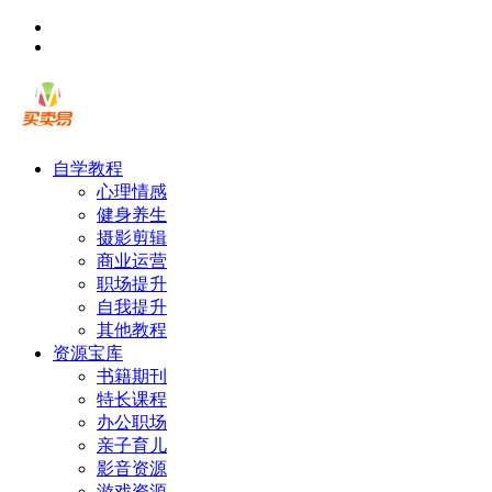
自学教程
心理情感
健身养生
摄影剪辑
商业运营
职场提升
自我提升
其他教程
资源宝库
书籍期刊
特长课程
办公职场
亲子育儿
影音资源
游戏资源