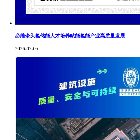
必维牵头氢储能人才培养赋能氢能产业高质量发展
2026-07-05