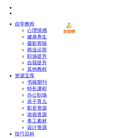
自学教程
心理情感
健身养生
摄影剪辑
商业运营
职场提升
自我提升
其他教程
资源宝库
书籍期刊
特长课程
办公职场
亲子育儿
影音资源
游戏资源
美工素材
设计资源
技巧百科