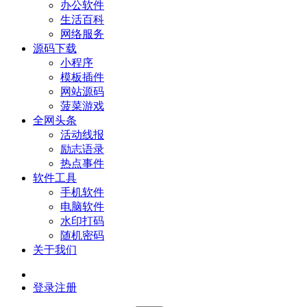
办公软件
生活百科
网络服务
源码下载
小程序
模板插件
网站源码
菠菜游戏
全网头条
活动线报
励志语录
热点事件
软件工具
手机软件
电脑软件
水印打码
随机密码
关于我们
登录
注册