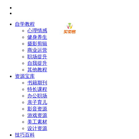
自学教程
心理情感
健身养生
摄影剪辑
商业运营
职场提升
自我提升
其他教程
资源宝库
书籍期刊
特长课程
办公职场
亲子育儿
影音资源
游戏资源
美工素材
设计资源
技巧百科