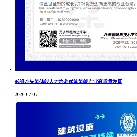
必维牵头氢储能人才培养赋能氢能产业高质量发展
2026-07-05