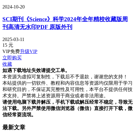
2024-10-20
SCI期刊《Science》科学2024年全年精校收藏版周
刊高清无水印PDF 原版外刊
2025-03-11
15
元
VIP免费
升级VIP
立即购买
收藏
如遇下载地址失效请提交工单。
本资源为虚拟可复制性，下载后不予退款，谢谢您的支持！
本站提供的一切软件、教程和内容信息等资源均仅限用于学习
和研究目的，不保证其完整性及可用性，本平台不提供任何技
术支持。严禁将上述资源用于商业或者非法用途。
请使用电脑下载并解压，手机下载或解压经常不稳定，导致无
法下载。另外严禁使用微信浏览器（微信）直接打开下载，微
信经常耍流氓。
最新文章